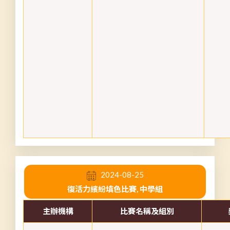
2024-08-25
復活力繽紛填色比賽, 中學組
主辦機構
比賽名稱及組別