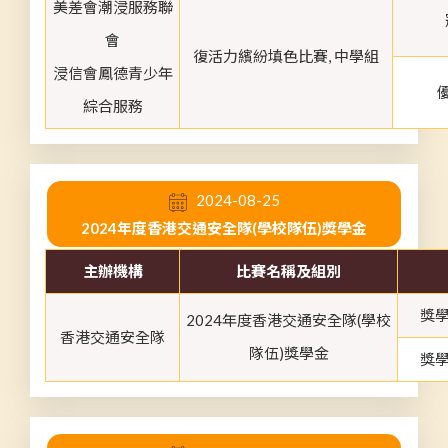
美差會潮浸服務聯
會
復活力繽紛填色比賽, 中學組
浸信會鳳德青少年
綜合服務
2024-08-25
2024年度香港交通安全隊(學校隊伍)獎學金
主辦機構
比賽名稱及組別
獎學
2024年度香港交通安全隊(學校
香港交通安全隊
隊伍)獎學金
獎學