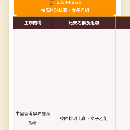
2024-08-25
校際排球比賽，女子乙組
主辦機構
比賽名稱及組別
中國香港學界體育
校際排球比賽，女子乙組
聯會