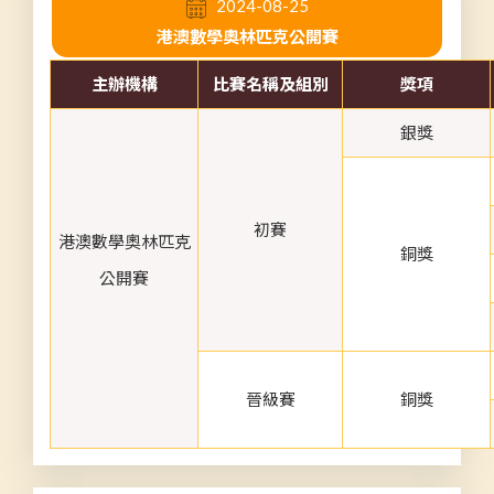
2024-08-25
港澳數學奧林匹克公開賽
主辦機構
比賽名稱及組別
獎項
銀獎
初賽
港澳數學奧林匹克
銅獎
公開賽
晉級賽
銅獎