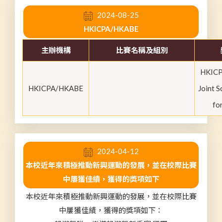
2024-08-25
HKICPA/HKABE
主辦機構
比賽名稱及組別
HKIC
HKICPA/HKABE
Joint S
fo
2024-04-12
本校近年來積極推動新興運動的發展，並在校際比賽
中屢獲佳績，獲得的獎項如下
本校近年來積極推動新興運動的發展，並在校際比賽
中屢獲佳績，獲得的獎項如下：